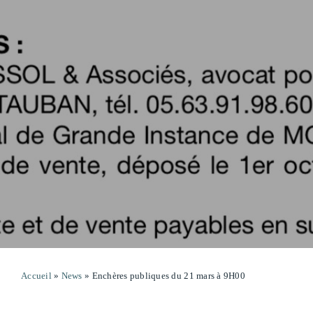
Accueil
»
News
»
Enchères publiques du 21 mars à 9H00