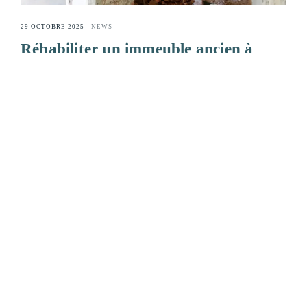
29 OCTOBRE 2025
NEWS
Réhabiliter un immeuble ancien à
Toulouse et sa région : quelles
obligations juridiques ?