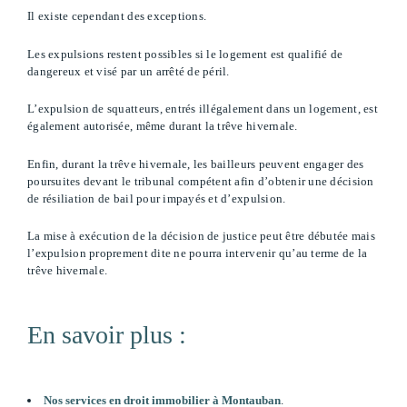
Il existe cependant des exceptions.
Les expulsions restent possibles si le logement est qualifié de
dangereux et visé par un arrêté de péril.
L’expulsion de squatteurs, entrés illégalement dans un logement, est
également autorisée, même durant la trêve hivernale.
Enfin, durant la trêve hivernale, les bailleurs peuvent engager des
poursuites devant le tribunal compétent afin d’obtenir une décision
de résiliation de bail pour impayés et d’expulsion.
La mise à exécution de la décision de justice peut être débutée mais
l’expulsion proprement dite ne pourra intervenir qu’au terme de la
trêve hivernale.
En savoir plus :
Nos services en droit immobilier à Montauban
.