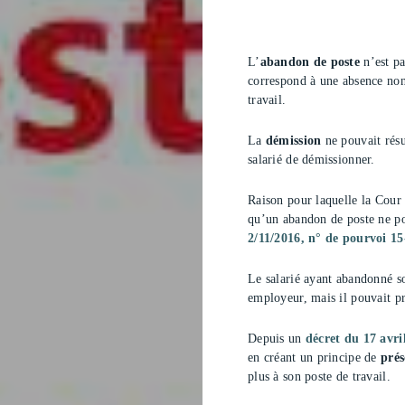
L’
abandon de poste
n’est pa
correspond à une absence non 
travail.
La
démission
ne pouvait résu
salarié de démissionner.
Raison pour laquelle la Cour
qu’un abandon de poste ne pou
2/11/2016, n° de pourvoi 1
Le salarié ayant abandonné so
employeur, mais il pouvait p
Depuis un
décret du 17 avri
en créant un principe de
pré
plus à son poste de travail.