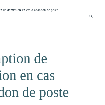
n de démission en cas d’abandon de poste
open
search
form
ption de
ion en cas
don de poste