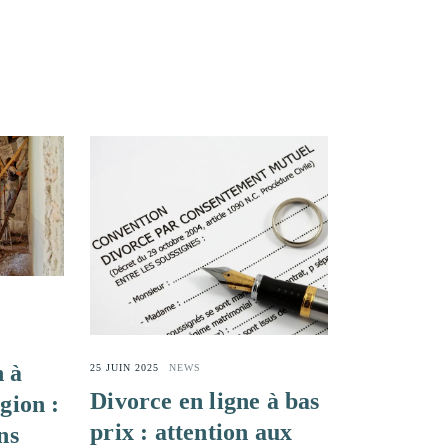
 à
25 JUIN 2025
NEWS
Divorce en ligne à bas
gion :
prix : attention aux
ns