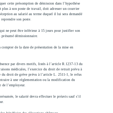
quer cette présomption de démission dans l’hypothèse
it plus à son poste de travail, doit adresser un courrier
ception au salarié au terme duquel il lui sera demandé
e reprendre son poste.
qui ne peut être inférieur à 15 jours pour justifier son
ra présumé démissionnaire.
 compter de la date de présentation de la mise en
absence par divers motifs, listés à l’article R.1237-13 du
raisons médicales, l’exercice du droit de retrait prévu à
e du droit de grève prévu à l’article L. 2511-1, le refus
ntraire à une réglementation ou la modification du
ive de l’employeur.
résumée, le salarié devra effectuer le préavis sauf s’il
ur.