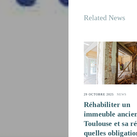
Related News
29 OCTOBRE 2025
NEWS
Réhabiliter un
immeuble ancien
Toulouse et sa ré
quelles obligatio