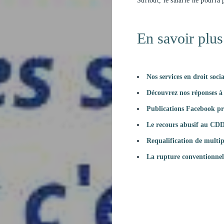
Surtout, le salarié ne pourra
En savoir plus
Nos services en droit soc
Découvrez nos réponses à 
Publications Facebook pri
Le recours abusif au CDD 
Requalification de multip
La rupture conventionnel