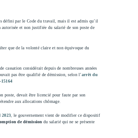
s défini par le Code du travail, mais il est admis qu’il
autorisée et non justifiée du salarié de son poste de
lter que de la volonté claire et non équivoque du
 de cassation considérait depuis de nombreuses années
vait pas être qualifié de démission, selon l’
arrêt du
5-15164
n poste, devait être licencié pour faute par son
rétendre aux allocations chômage.
l 2023
, le gouvernement vient de modifier ce dispositif
somption de démission
du salarié qui ne se présente