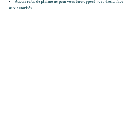
Aucun refus de plainte ne peut vous être opposé : vos droits face
aux autorités.
Related News