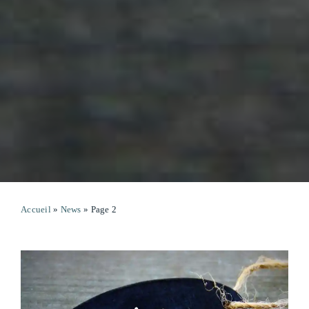
Accueil
»
News
»
Page 2